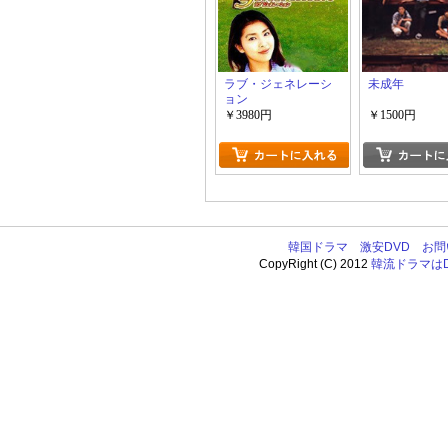
ラブ・ジェネレーシ
未成年
ョン
￥3980円
￥1500円
韓国ドラマ
激安DVD
お問
CopyRight (C) 2012
韓流ドラマはDV