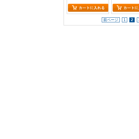
ください。』
前ページ
1
2