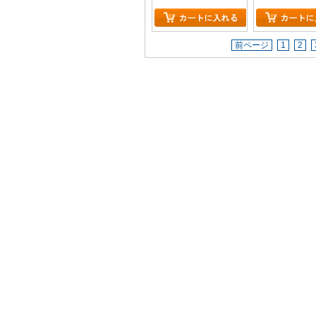
前ページ
1
2