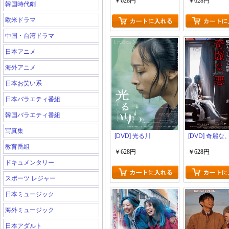
￥628円
￥628円
韓国時代劇
欧米ドラマ
中国・台湾ドラマ
日本アニメ
海外アニメ
日本お笑い系
日本バラエティ番組
韓国バラエティ番組
写真集
[DVD] 光る川
[DVD] 奇麗な
教育番組
￥628円
￥628円
ドキュメンタリー
スポーツ レジャー
日本ミュージック
海外ミュージック
日本アダルト