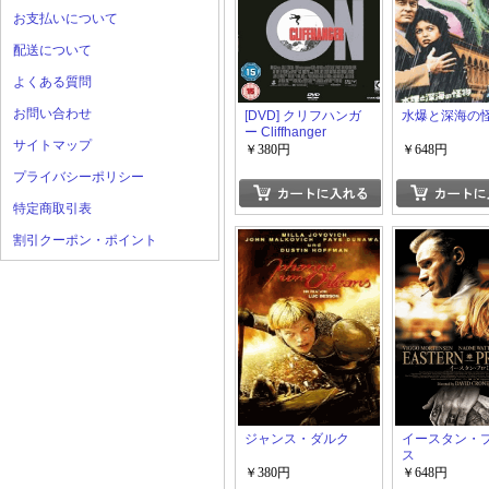
お支払いについて
配送について
よくある質問
お問い合わせ
[DVD] クリフハンガ
水爆と深海の
ー Cliffhanger
サイトマップ
￥380円
￥648円
プライバシーポリシー
特定商取引表
割引クーポン・ポイント
ジャンス・ダルク
イースタン・
ス
￥380円
￥648円