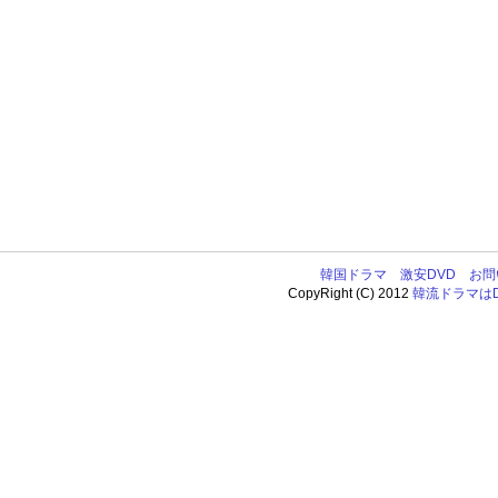
韓国ドラマ
激安DVD
お問
CopyRight (C) 2012
韓流ドラマはDV