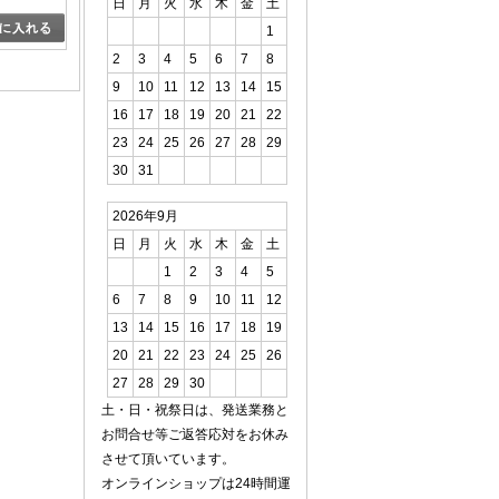
日
月
火
水
木
金
土
1
2
3
4
5
6
7
8
9
10
11
12
13
14
15
16
17
18
19
20
21
22
23
24
25
26
27
28
29
30
31
2026年9月
日
月
火
水
木
金
土
1
2
3
4
5
6
7
8
9
10
11
12
13
14
15
16
17
18
19
20
21
22
23
24
25
26
27
28
29
30
土・日・祝祭日は、発送業務と
お問合せ等ご返答応対をお休み
させて頂いています。
オンラインショップは24時間運