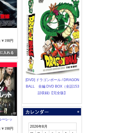
:￥198円
[DVD] ドラゴンボール / DRAGON
BALL 全編 DVD BOX（全話153
話収録)【完全版】
ルーレッ
2026年8月
:￥198円