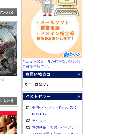
当店からのメールが届かない場合の
ご確認事項です。
グル
カートは空です...
01.
美男<イケメン>ですねDVD-
BOX1 +2
02.
アバター
03.
特典映像 美男〈イケメン〉