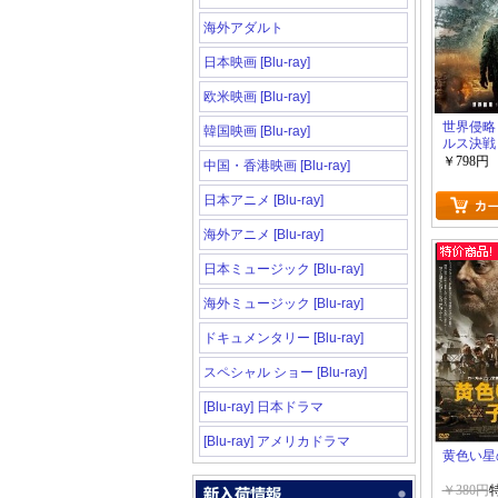
海外アダルト
日本映画 [Blu-ray]
欧米映画 [Blu-ray]
世界侵略
韓国映画 [Blu-ray]
ルス決戦
￥798円
中国・香港映画 [Blu-ray]
日本アニメ [Blu-ray]
海外アニメ [Blu-ray]
日本ミュージック [Blu-ray]
海外ミュージック [Blu-ray]
ドキュメンタリー [Blu-ray]
スペシャル ショー [Blu-ray]
[Blu-ray] 日本ドラマ
[Blu-ray] アメリカドラマ
黄色い星
￥380円