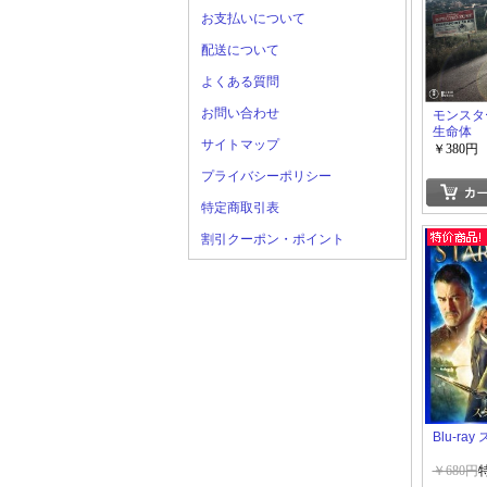
お支払いについて
配送について
よくある質問
お問い合わせ
モンスター
生命体
サイトマップ
￥380円
プライバシーポリシー
特定商取引表
割引クーポン・ポイント
Blu-ra
￥680円