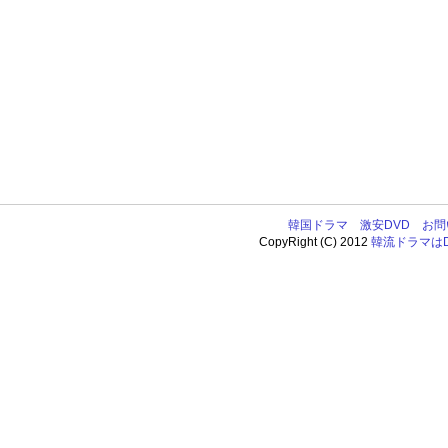
韓国ドラマ
激安DVD
お問
CopyRight (C) 2012
韓流ドラマはDV