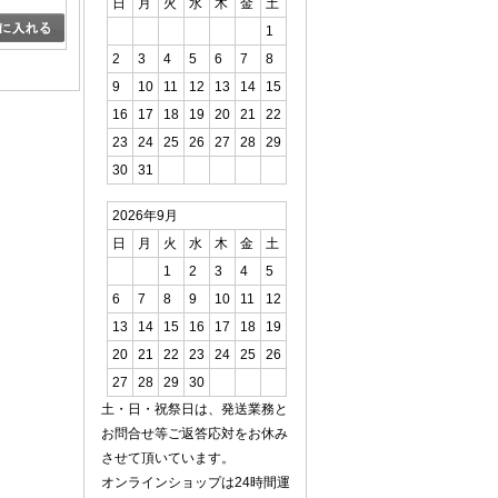
日
月
火
水
木
金
土
1
2
3
4
5
6
7
8
9
10
11
12
13
14
15
16
17
18
19
20
21
22
23
24
25
26
27
28
29
30
31
2026年9月
日
月
火
水
木
金
土
1
2
3
4
5
6
7
8
9
10
11
12
13
14
15
16
17
18
19
20
21
22
23
24
25
26
27
28
29
30
土・日・祝祭日は、発送業務と
お問合せ等ご返答応対をお休み
させて頂いています。
オンラインショップは24時間運