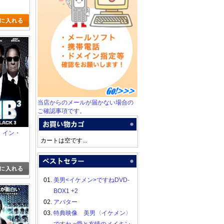
当店からのメールが届かない場合の
ご確認事項です。
ン・イン・
カートは空です...
01.
美男<イケメン>ですねDVD-
BOX1 +2
02.
アバター
03.
特典映像 美男〈イケメン〉