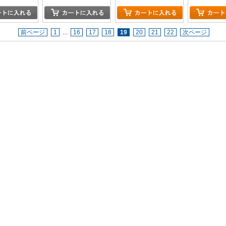
前ページ
1
…
16
17
18
19
20
21
22
次ページ