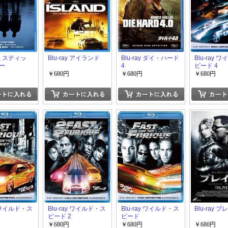
y ミスティッ
Blu-ray アイランド
Blu-ray ダイ・ハード
Blu-ray 
ー
4
ピード 4
￥680円
￥680円
￥680円
y ワイルド・ス
Blu-ray ワイルド・ス
Blu-ray ワイルド・ス
Blu-ray 
ピード 2
ピード
￥680円
￥680円
￥680円