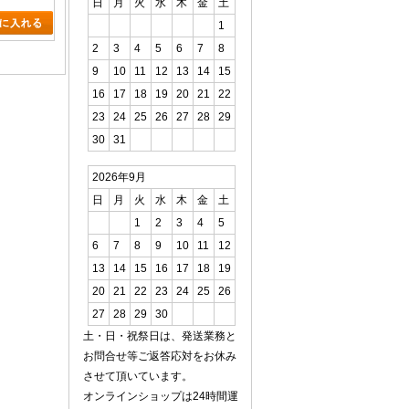
日
月
火
水
木
金
土
1
2
3
4
5
6
7
8
9
10
11
12
13
14
15
16
17
18
19
20
21
22
23
24
25
26
27
28
29
30
31
2026年9月
日
月
火
水
木
金
土
1
2
3
4
5
6
7
8
9
10
11
12
13
14
15
16
17
18
19
20
21
22
23
24
25
26
27
28
29
30
土・日・祝祭日は、発送業務と
お問合せ等ご返答応対をお休み
させて頂いています。
オンラインショップは24時間運