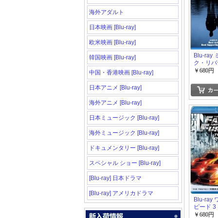
海外アダルト
日本映画 [Blu-ray]
欧米映画 [Blu-ray]
Blu-ra
韓国映画 [Blu-ray]
ク・リバ
￥680円
中国・香港映画 [Blu-ray]
日本アニメ [Blu-ray]
海外アニメ [Blu-ray]
日本ミュージック [Blu-ray]
海外ミュージック [Blu-ray]
ドキュメンタリー [Blu-ray]
スペシャル ショー [Blu-ray]
[Blu-ray] 日本ドラマ
[Blu-ray] アメリカドラマ
Blu-ra
ピード 3
￥680円