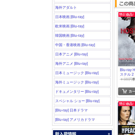
海外アダルト
日本映画 [Blu-ray]
欧米映画 [Blu-ray]
韓国映画 [Blu-ray]
中国・香港映画 [Blu-ray]
日本アニメ [Blu-ray]
海外アニメ [Blu-ray]
Blu-ray 
日本ミュージック [Blu-ray]
ステル 2
￥680円
海外ミュージック [Blu-ray]
ドキュメンタリー [Blu-ray]
スペシャル ショー [Blu-ray]
[Blu-ray] 日本ドラマ
[Blu-ray] アメリカドラマ