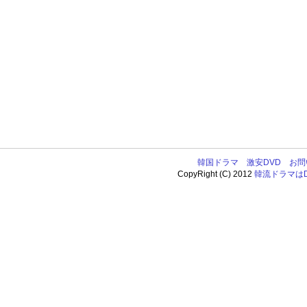
韓国ドラマ
激安DVD
お問
CopyRight (C) 2012
韓流ドラマはDV