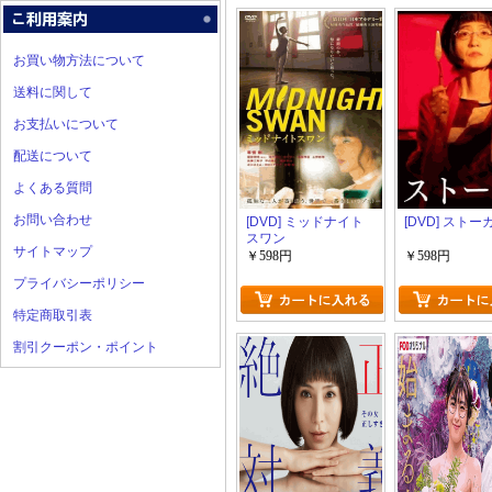
お買い物方法について
送料に関して
お支払いについて
配送について
よくある質問
お問い合わせ
[DVD] ミッドナイト
[DVD] ストー
スワン
サイトマップ
￥598円
￥598円
プライバシーポリシー
特定商取引表
割引クーポン・ポイント