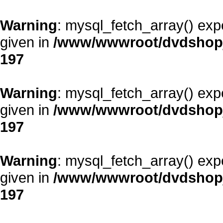
Warning
: mysql_fetch_array() exp
given in
/www/wwwroot/dvdshopja
197
Warning
: mysql_fetch_array() exp
given in
/www/wwwroot/dvdshopja
197
Warning
: mysql_fetch_array() exp
given in
/www/wwwroot/dvdshopja
197