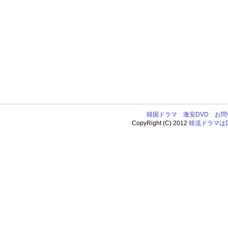
韓国ドラマ
激安DVD
お問
CopyRight (C) 2012
韓流ドラマはDV