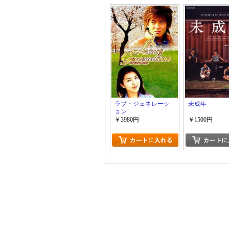
ラブ・ジェネレーシ
未成年
ョン
￥3980円
￥1500円