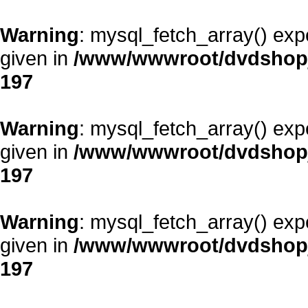
Warning
: mysql_fetch_array() exp
given in
/www/wwwroot/dvdshopja
197
Warning
: mysql_fetch_array() exp
given in
/www/wwwroot/dvdshopja
197
Warning
: mysql_fetch_array() exp
given in
/www/wwwroot/dvdshopja
197