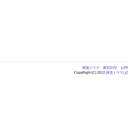
韓国ドラマ
激安DVD
お問
CopyRight (C) 2012
韓流ドラマはDV