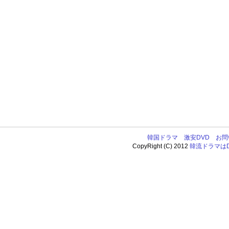
韓国ドラマ
激安DVD
お問
CopyRight (C) 2012
韓流ドラマはDV