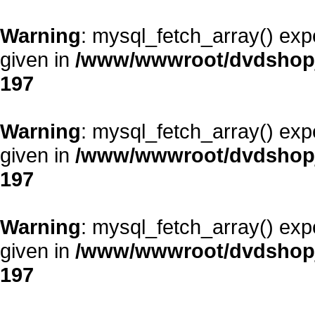
Warning
: mysql_fetch_array() exp
given in
/www/wwwroot/dvdshopja
197
Warning
: mysql_fetch_array() exp
given in
/www/wwwroot/dvdshopja
197
Warning
: mysql_fetch_array() exp
given in
/www/wwwroot/dvdshopja
197