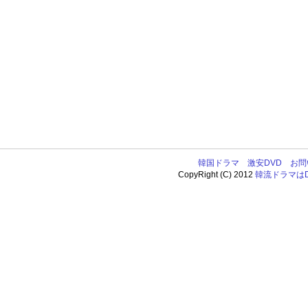
韓国ドラマ
激安DVD
お問
CopyRight (C) 2012
韓流ドラマはDV