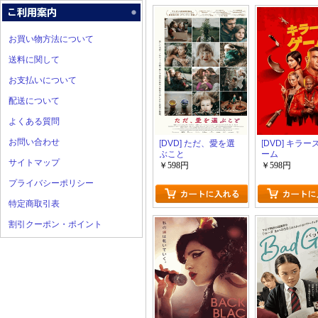
お買い物方法について
送料に関して
お支払いについて
配送について
よくある質問
お問い合わせ
[DVD] ただ、愛を選
[DVD] キラ
ぶこと
ーム
サイトマップ
￥598円
￥598円
プライバシーポリシー
特定商取引表
割引クーポン・ポイント