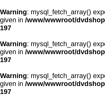
Warning
: mysql_fetch_array() exp
given in
/www/wwwroot/dvdshopja
197
Warning
: mysql_fetch_array() exp
given in
/www/wwwroot/dvdshopja
197
Warning
: mysql_fetch_array() exp
given in
/www/wwwroot/dvdshopja
197