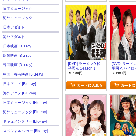
日本ミュージック
海外ミュージック
日本アダルト
海外アダルト
日本映画 [Blu-ray]
欧米映画 [Blu-ray]
[DVD] ラーメンD 松
[DVD] ラーメ
韓国映画 [Blu-ray]
平國光 Season１
平國光 パイロ
￥3980円
￥1980円
中国・香港映画 [Blu-ray]
日本アニメ [Blu-ray]
海外アニメ [Blu-ray]
日本ミュージック [Blu-ray]
海外ミュージック [Blu-ray]
ドキュメンタリー [Blu-ray]
スペシャル ショー [Blu-ray]