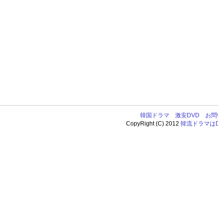
韓国ドラマ
激安DVD
お問
CopyRight (C) 2012
韓流ドラマはDV