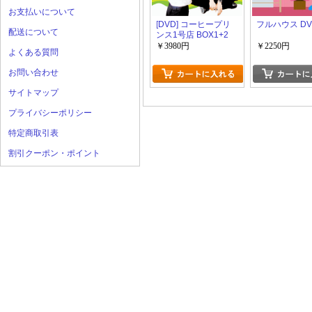
お支払いについて
[DVD] コーヒープリ
フルハウス DV
配送について
ンス1号店 BOX1+2
￥3980円
￥2250円
よくある質問
お問い合わせ
サイトマップ
プライバシーポリシー
特定商取引表
割引クーポン・ポイント