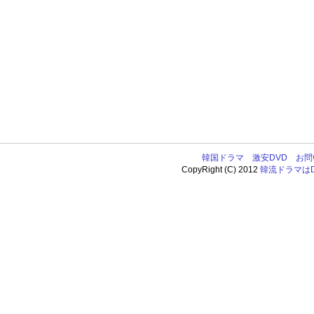
韓国ドラマ
激安DVD
お問
CopyRight (C) 2012
韓流ドラマはDV