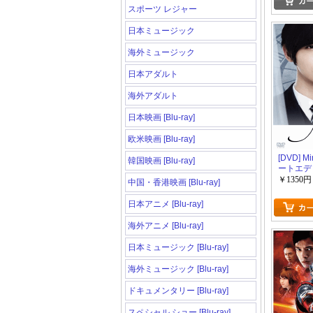
スポーツ レジャー
日本ミュージック
海外ミュージック
日本アダルト
海外アダルト
日本映画 [Blu-ray]
欧米映画 [Blu-ray]
[DVD] 
韓国映画 [Blu-ray]
ートエデ
￥1350円
中国・香港映画 [Blu-ray]
日本アニメ [Blu-ray]
海外アニメ [Blu-ray]
日本ミュージック [Blu-ray]
海外ミュージック [Blu-ray]
ドキュメンタリー [Blu-ray]
スペシャル ショー [Blu-ray]