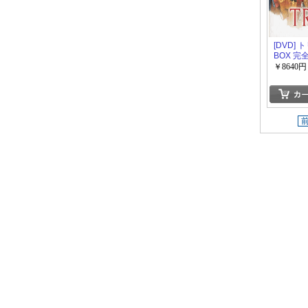
[DVD] 
BOX 完
￥8640円