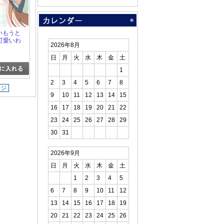
のいもうと
可愛いわ
2026年8月
2
日
月
火
水
木
金
土
1
2
3
4
5
6
7
8
ージ
9
10
11
12
13
14
15
16
17
18
19
20
21
22
23
24
25
26
27
28
29
30
31
2026年9月
日
月
火
水
木
金
土
1
2
3
4
5
6
7
8
9
10
11
12
13
14
15
16
17
18
19
20
21
22
23
24
25
26