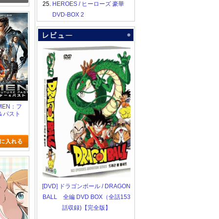
25.
HEROES / ヒーローズ 豪華
DVD-BOX 2
X-MEN：フ
＆パスト
[DVD] ドラゴンボール / DRAGON
BALL 全編 DVD BOX（全話153
話収録)【完全版】