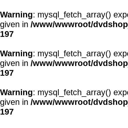
Warning
: mysql_fetch_array() exp
given in
/www/wwwroot/dvdshopja
197
Warning
: mysql_fetch_array() exp
given in
/www/wwwroot/dvdshopja
197
Warning
: mysql_fetch_array() exp
given in
/www/wwwroot/dvdshopja
197