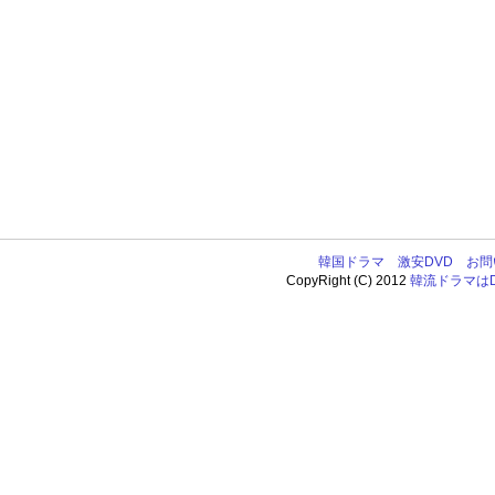
韓国ドラマ
激安DVD
お問
CopyRight (C) 2012
韓流ドラマはDV