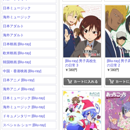
日本ミュージック
海外ミュージック
日本アダルト
海外アダルト
日本映画 [Blu-ray]
欧米映画 [Blu-ray]
[Blu-ray] 男子高校生
[Blu-ray] 男
韓国映画 [Blu-ray]
の日常 3
の日常 2
￥580円
￥580円
中国・香港映画 [Blu-ray]
日本アニメ [Blu-ray]
海外アニメ [Blu-ray]
日本ミュージック [Blu-ray]
海外ミュージック [Blu-ray]
ドキュメンタリー [Blu-ray]
スペシャル ショー [Blu-ray]