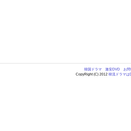
韓国ドラマ
激安DVD
お問
CopyRight (C) 2012
韓流ドラマはDV