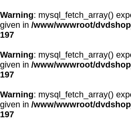
Warning
: mysql_fetch_array() exp
given in
/www/wwwroot/dvdshopja
197
Warning
: mysql_fetch_array() exp
given in
/www/wwwroot/dvdshopja
197
Warning
: mysql_fetch_array() exp
given in
/www/wwwroot/dvdshopja
197