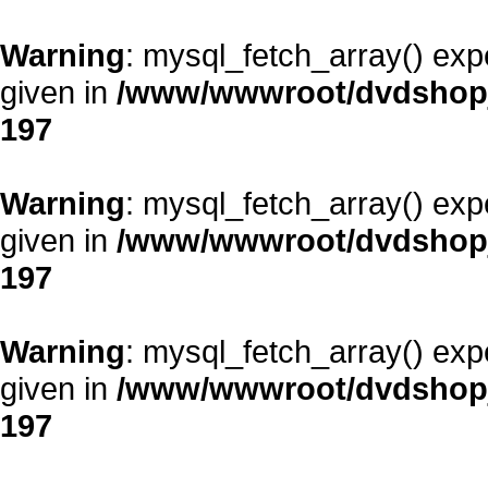
Warning
: mysql_fetch_array() exp
given in
/www/wwwroot/dvdshopja
197
Warning
: mysql_fetch_array() exp
given in
/www/wwwroot/dvdshopja
197
Warning
: mysql_fetch_array() exp
given in
/www/wwwroot/dvdshopja
197