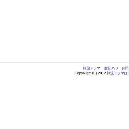
韓国ドラマ
激安DVD
お問
CopyRight (C) 2012
韓流ドラマはDV