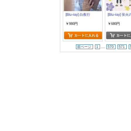
[Blu-ray] 白夜行
[Blu-ray] 蛍
￥980円
￥680円
前ページ
1
…
570
571