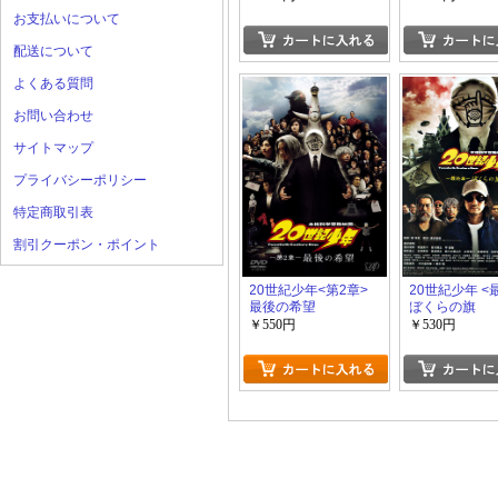
お支払いについて
配送について
よくある質問
お問い合わせ
サイトマップ
プライバシーポリシー
特定商取引表
割引クーポン・ポイント
20世紀少年<第2章>
20世紀少年 <
最後の希望
ぼくらの旗
￥550円
￥530円