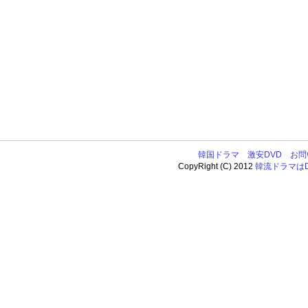
韓国ドラマ
激安DVD
お問
CopyRight (C) 2012
韓流ドラマはDV