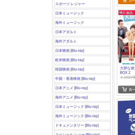
スポーツ レジャー
日本ミュージック
海外ミュージック
日本アダルト
海外アダルト
日本映画 [Blu-ray]
欧米映画 [Blu-ray]
大胆な彼
韓国映画 [Blu-ray]
BOX 2
￥3000円
中国・香港映画 [Blu-ray]
日本アニメ [Blu-ray]
海外アニメ [Blu-ray]
日本ミュージック [Blu-ray]
海外ミュージック [Blu-ray]
ドキュメンタリー [Blu-ray]
スペシャル ショー [Blu-ray]