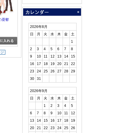
の憂鬱
2026年8月
日
月
火
水
木
金
土
1
2
3
4
5
6
7
8
ージ
9
10
11
12
13
14
15
16
17
18
19
20
21
22
23
24
25
26
27
28
29
30
31
2026年9月
日
月
火
水
木
金
土
1
2
3
4
5
6
7
8
9
10
11
12
13
14
15
16
17
18
19
20
21
22
23
24
25
26