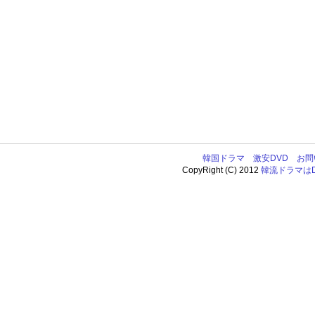
韓国ドラマ
激安DVD
お問
CopyRight (C) 2012
韓流ドラマはDV