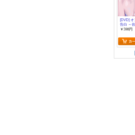
[DVD]
告白 ～
￥598円