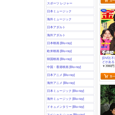
スポーツ レジャー
日本ミュージック
海外ミュージック
日本アダルト
海外アダルト
日本映画 [Blu-ray]
欧米映画 [Blu-ray]
[DVD]
韓国映画 [Blu-ray]
どがある
￥3980円
中国・香港映画 [Blu-ray]
日本アニメ [Blu-ray]
海外アニメ [Blu-ray]
日本ミュージック [Blu-ray]
海外ミュージック [Blu-ray]
ドキュメンタリー [Blu-ray]
スペシャル ショー [Blu-ray]