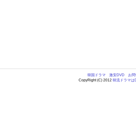
韓国ドラマ
激安DVD
お問
CopyRight (C) 2012
韓流ドラマはDV