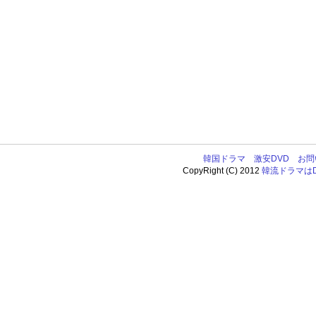
韓国ドラマ
激安DVD
お問
CopyRight (C) 2012
韓流ドラマはDV