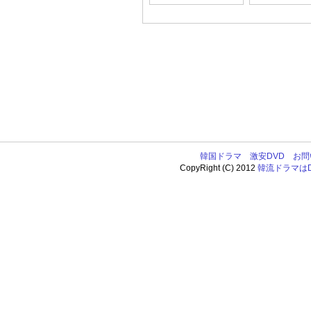
韓国ドラマ
激安DVD
お問
CopyRight (C) 2012
韓流ドラマはDV