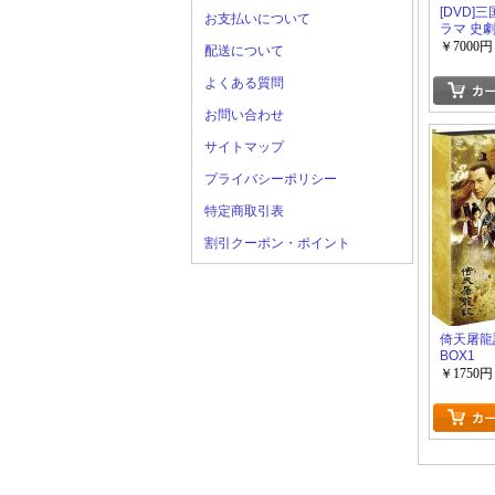
[DVD]
お支払いについて
ラマ 史
￥7000円
配送について
よくある質問
お問い合わせ
サイトマップ
プライバシーポリシー
特定商取引表
割引クーポン・ポイント
倚天屠龍記
BOX1
￥1750円