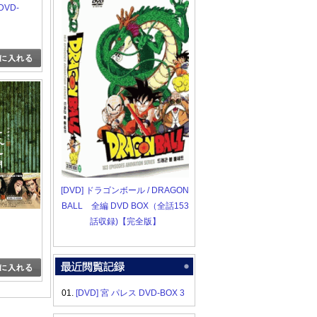
VD-
[DVD] ドラゴンボール / DRAGON
BALL 全編 DVD BOX（全話153
話収録)【完全版】
01.
[DVD] 宮 パレス DVD-BOX 3