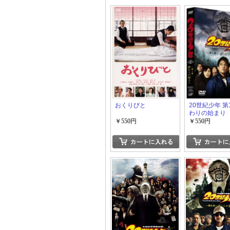
おくりびと
20世紀少年 第
わりの始まり
￥550円
￥550円