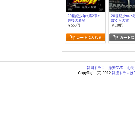
20世紀少年<第2章>
20世紀少年 <
最後の希望
ぼくらの旗
￥550円
￥530円
韓国ドラマ
激安DVD
お問
CopyRight (C) 2012
韓流ドラマはDV