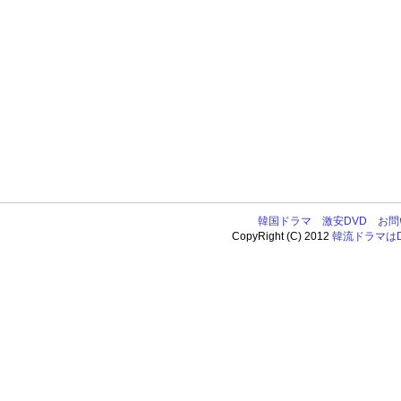
韓国ドラマ
激安DVD
お問
CopyRight (C) 2012
韓流ドラマはDV