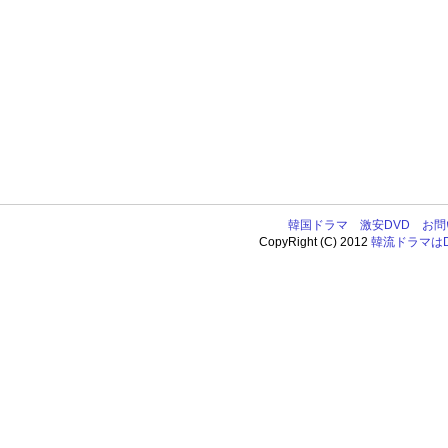
韓国ドラマ
激安DVD
お問
CopyRight (C) 2012
韓流ドラマはDV