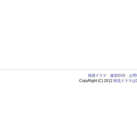
韓国ドラマ
激安DVD
お問
CopyRight (C) 2012
韓流ドラマはDV