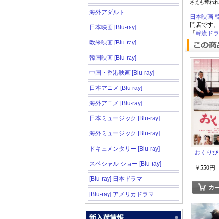
さえも奪われ
海外アダルト
日本映画
門店です。
日本映画 [Blu-ray]
「
韓流ドラマ
欧米映画 [Blu-ray]
韓国映画 [Blu-ray]
中国・香港映画 [Blu-ray]
日本アニメ [Blu-ray]
海外アニメ [Blu-ray]
日本ミュージック [Blu-ray]
海外ミュージック [Blu-ray]
ドキュメンタリー [Blu-ray]
おくりび
スペシャル ショー [Blu-ray]
￥550円
[Blu-ray] 日本ドラマ
[Blu-ray] アメリカドラマ