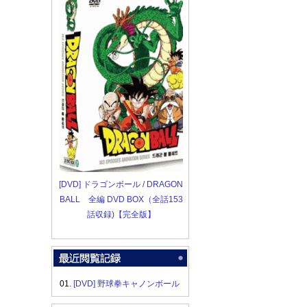
[DVD] ドラゴンボール / DRAGON
BALL 全編 DVD BOX（全話153
話収録)【完全版】
01.
[DVD] 野球拳キャノンボール