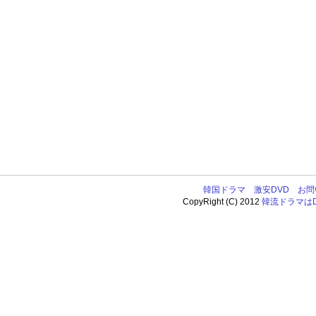
韓国ドラマ
激安DVD
お問
CopyRight (C) 2012
韓流ドラマはDV