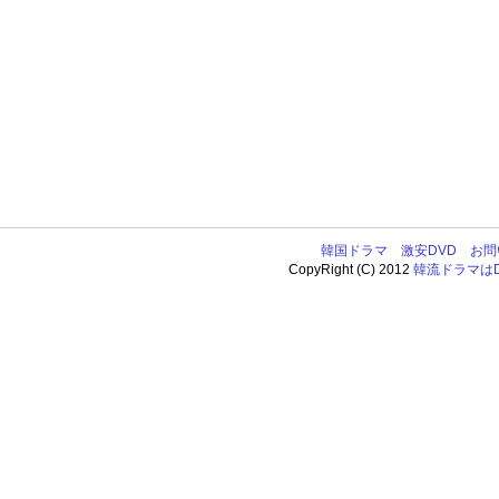
韓国ドラマ
激安DVD
お問
CopyRight (C) 2012
韓流ドラマはDV