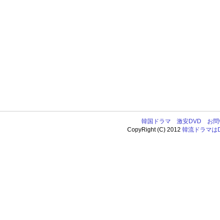
韓国ドラマ
激安DVD
お問
CopyRight (C) 2012
韓流ドラマはDV