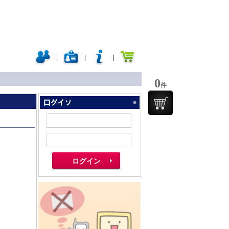
|
|
|
0
件