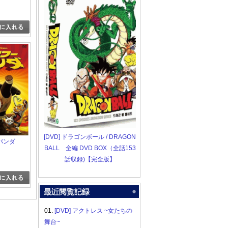
[DVD] ドラゴンボール / DRAGON
パンダ
BALL 全編 DVD BOX（全話153
話収録)【完全版】
01.
[DVD] アクトレス ~女たちの
舞台~