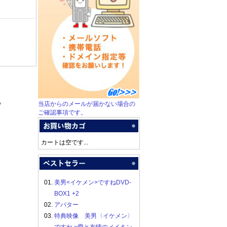
当店からのメールが届かない場合の
ツ
ご確認事項です。
カートは空です...
01.
美男<イケメン>ですねDVD-
BOX1 +2
02.
アバター
03.
特典映像 美男〈イケメン〉