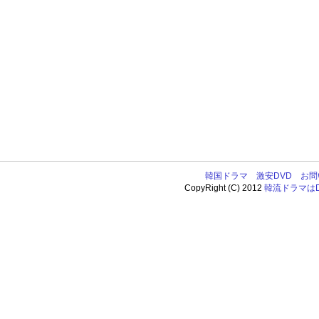
韓国ドラマ
激安DVD
お問
CopyRight (C) 2012
韓流ドラマはDV