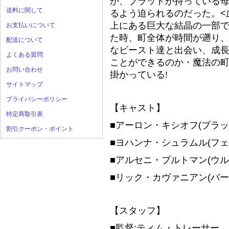
か、ブラッドが持っている母
送料に関して
るよう迫られるのだった。<
上にある巨大な結晶の一部
お支払いについて
た時、町全体が時間が遡り
配送について
なビースト達と出会い、成
よくある質問
ことができるのか・魔法の
お問い合わせ
掛かっている!
サイトマップ
プライバシーポリシー
【キャスト】
特定商取引表
■アーロン・キシオフ(ブラッ
割引クーポン・ポイント
■ヨハンナ・シュラムル(フェ
■アルセニ・ブルトマン(ウル
■リック・カヴァニアン(バー
【スタッフ】
■監督:ティム・トレーサー