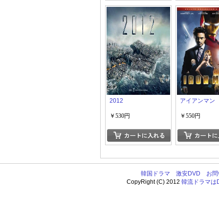
2012
アイアンマン
￥530円
￥550円
韓国ドラマ
激安DVD
お問
CopyRight (C) 2012
韓流ドラマはDV