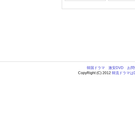
韓国ドラマ
激安DVD
お問
CopyRight (C) 2012
韓流ドラマはDV