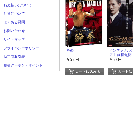
お支払いについて
配送について
よくある質問
お問い合わせ
サイトマップ
プライバシーポリシー
酔拳
インファナル
ア III 終極無間
特定商取引表
￥550円
￥550円
割引クーポン・ポイント