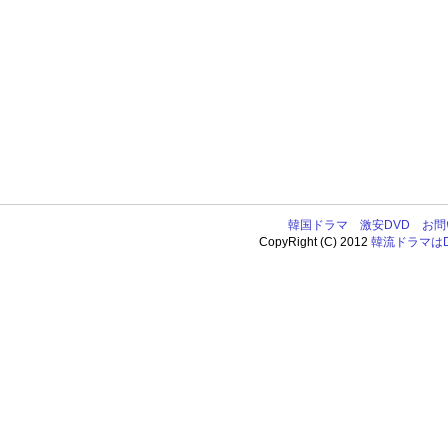
韓国ドラマ
激安DVD
お問
CopyRight (C) 2012
韓流ドラマはDV