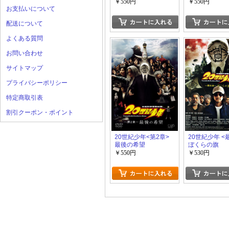
￥550円
￥550円
お支払いについて
配送について
よくある質問
お問い合わせ
サイトマップ
プライバシーポリシー
特定商取引表
割引クーポン・ポイント
20世紀少年<第2章>
20世紀少年 <
最後の希望
ぼくらの旗
￥550円
￥530円