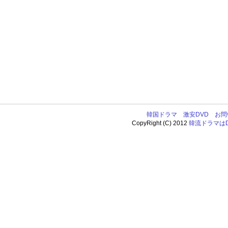
韓国ドラマ
激安DVD
お問
CopyRight (C) 2012
韓流ドラマはDV