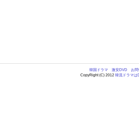
韓国ドラマ
激安DVD
お問
CopyRight (C) 2012
韓流ドラマはDV