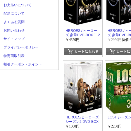
お支払いについて
配送について
よくある質問
お問い合わせ
HEROES / ヒーロー
HEROES / 
ズ 豪華DVD-BOX 1+2
ズ 豪華DVD-B
サイトマップ
￥4320円
￥2950円
特価:
プライバシーポリシー
特定商取引表
割引クーポン・ポイント
HEROES/ヒーローズ
LOST シーズン
シーズン2 DVD-BOX
￥1000円
￥2250円