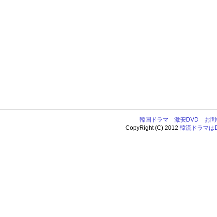
韓国ドラマ
激安DVD
お問
CopyRight (C) 2012
韓流ドラマはDV