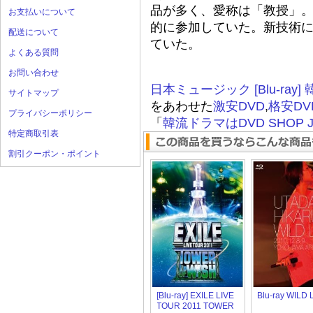
品が多く、愛称は「教授」
お支払いについて
的に参加していた。新技術
配送について
ていた。
よくある質問
お問い合わせ
日本ミュージック [Blu-ray]
サイトマップ
をあわせた
激安DVD
,
格安DV
プライバシーポリシー
「
韓流ドラマはDVD SHOP J
特定商取引表
割引クーポン・ポイント
[Blu-ray] EXILE LIVE
Blu-ray WILD 
TOUR 2011 TOWER