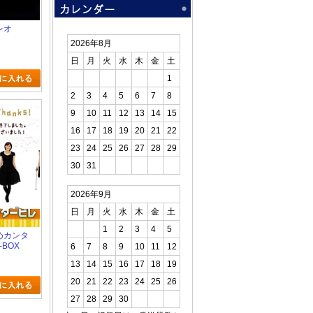
レオ
2026年8月
日
月
火
水
木
金
土
1
2
3
4
5
6
7
8
9
10
11
12
13
14
15
16
17
18
19
20
21
22
23
24
25
26
27
28
29
30
31
2026年9月
日
月
火
水
木
金
土
1
2
3
4
5
だめカンタ
-BOX
6
7
8
9
10
11
12
13
14
15
16
17
18
19
20
21
22
23
24
25
26
27
28
29
30