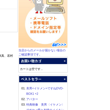
当店からのメールが届かない場合の
ご確認事項です。
琢真、若村
カートは空です...
01.
美男<イケメン>ですねDVD-
BOX1 +2
02.
アバター
03.
特典映像 美男〈イケメン〉