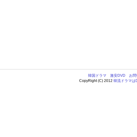
韓国ドラマ
激安DVD
お問
CopyRight (C) 2012
韓流ドラマはDV