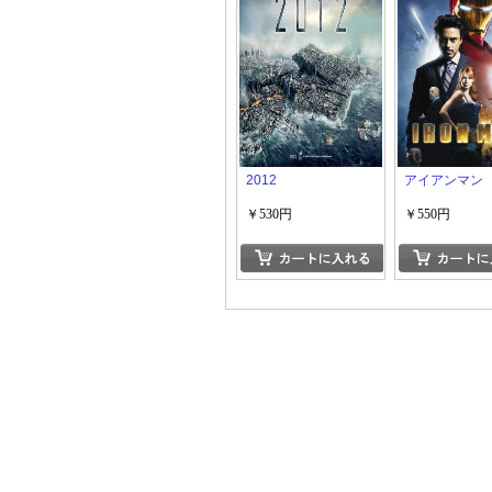
2012
アイアンマン
￥530円
￥550円