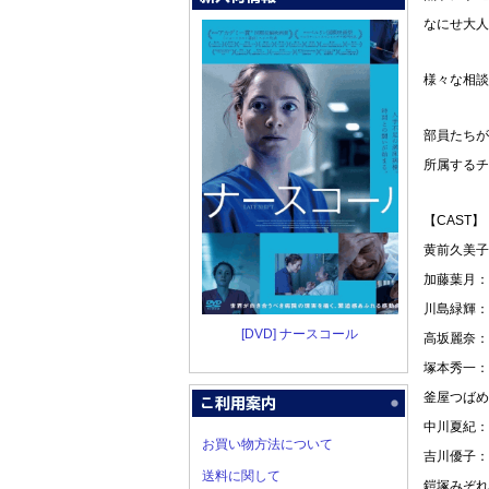
なにせ大人
様々な相談
部員たちが
所属するチ
【CAST】
黄前久美子
加藤葉月：
川島緑輝：
[DVD] ナースコール
高坂麗奈：
塚本秀一：
釜屋つばめ
中川夏紀：
お買い物方法について
吉川優子：
送料に関して
鎧塚みぞれ