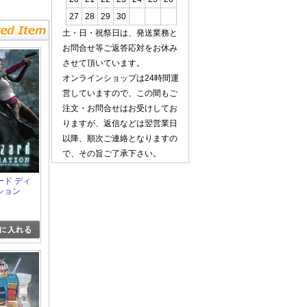
27
28
29
30
土・日・祝祭日は、発送業務と
お問合せ等ご返答応対をお休み
させて頂いています。
オンラインショップは24時間運
営していますので、この間もご
注文・お問合せはお受けしてお
りますが、返信などは翌営業日
以降、順次ご連絡となりますの
で、その旨ご了承下さい。
ード ディ
ション