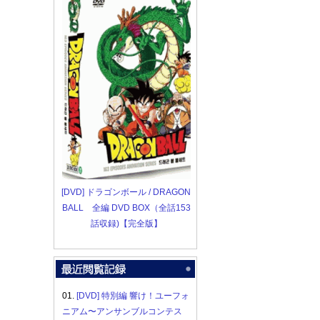
[DVD] ドラゴンボール / DRAGON
BALL 全編 DVD BOX（全話153
話収録)【完全版】
01.
[DVD] 特別編 響け！ユーフォ
ニアム〜アンサンブルコンテス