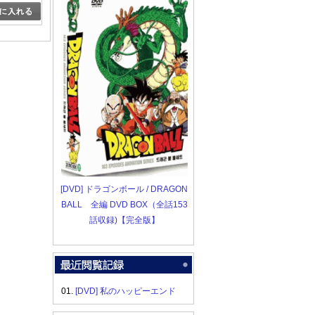
[DVD] ドラゴンボール / DRAGON
BALL 全編 DVD BOX（全話153
話収録)【完全版】
01.
[DVD] 私のハッピーエンド