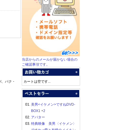
当店からのメールが届かない場合の
ご確認事項です。
パ、パク・
カートは空です...
01.
美男<イケメン>ですねDVD-
BOX1 +2
02.
アバター
03.
特典映像 美男〈イケメン〉