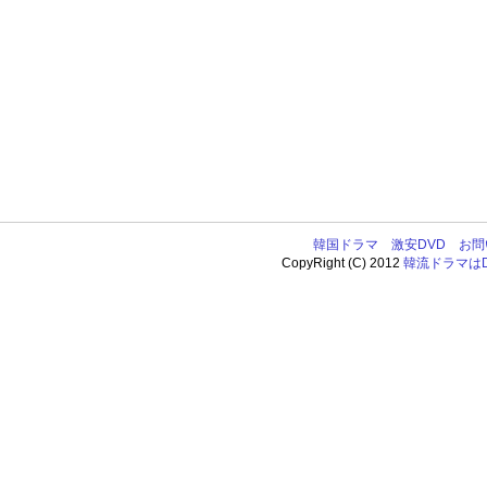
韓国ドラマ
激安DVD
お問
CopyRight (C) 2012
韓流ドラマはDV