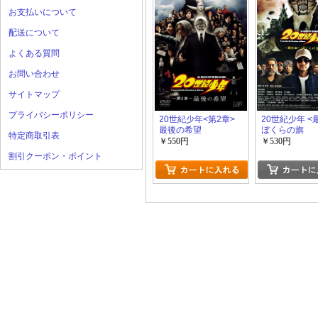
お支払いについて
配送について
よくある質問
お問い合わせ
サイトマップ
プライバシーポリシー
20世紀少年<第2章>
20世紀少年 <
最後の希望
ぼくらの旗
特定商取引表
￥550円
￥530円
割引クーポン・ポイント